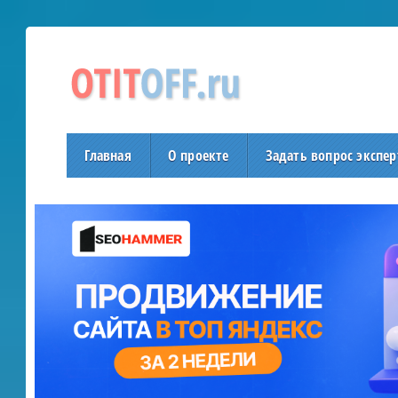
Главная
О проекте
Задать вопрос экспер