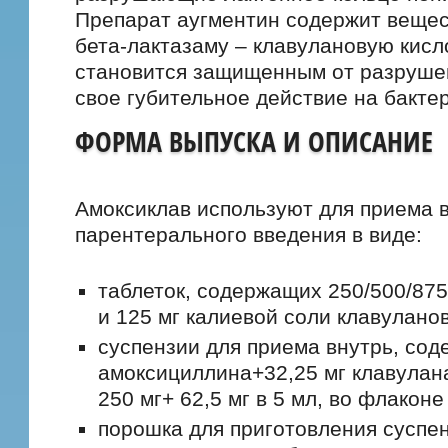
Препарат аугментин содержит веще
бета-лактазаму – клавулановую кисл
становится защищенным от разруше
свое губительное действие на бакте
ФОРМА ВЫПУСКА И ОПИСАНИЕ
Амоксиклав используют для приема в
парентерального введения в виде:
таблеток, содержащих 250/500/87
и 125 мг калиевой соли клавулано
суспензии для приема внутрь, сод
амоксициллина+32,25 мг клавулана
250 мг+ 62,5 мг в 5 мл, во флаконе
порошка для приготовления суспен