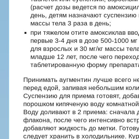
(расчет дозы ведется по амоксицил
день, детям назначают суспензию в
массы тела 3 раза в день;
при тяжелом отите амоксиклав вво
первые 3-4 дня в дозе 500-1000 мг 
для взрослых и 30 мг/кг массы тел
младше 12 лет, после чего перехо
таблетированную форму препарат
Принимать аугментин лучше всего н
перед едой, запивая небольшим кол
Суспензию для приема готовят, доба
порошком кипяченую воду комнатной
Воду доливают в 2 приема: сначала 
флакона, после чего интенсивно вст
добавляют жидкость до метки. Готов
следует хранить в холодильнике. Ку