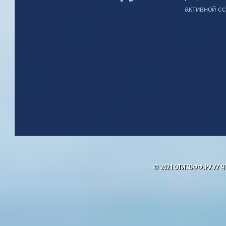
активной сс
© 2021 ОТИТОФФ.РУ //
Ч