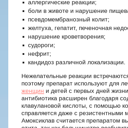
аллергические реакции;
боли в животе и нарушение пищев
псевдомембранозный колит;
желтуха, гепатит, печеночная недо
нарушение кроветворения;
судороги;
нефрит;
кандидоз различной локализации.
Нежелательные реакции встречаются
поэтому препарат используют для л
женщин
и детей с первых дней жизни
антибиотика расширен благодаря с
клавулановой кислоты, с помощью к
справляется даже с резистентными 
Амоксиклав считается препаратом в
отита, так как большинство возбуди