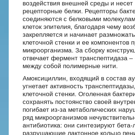
воздействия внешней среды и несет 
рецепторные белки. Рецепторы бакт
соединяются с белковыми молекулам
клеток эпителия, благодаря чему воз
закрепляется и начинает размножать
клеточной стенки и ее компонентов 
микроорганизма. За сборку конструк
отвечает фермент транспептидаза –
между собой полимерные нити.
Амоксициллин, входящий в состав ау
угнетает активность транспептидазы
клеточной стенки. Оголенная бактер
сохранять постоянство своей внутре
погибает из-за метаболических нару
ряд микроорганизмов нечувствитель
антибиотика: они синтезируют бета-
разрушающие лактонное кольцо пен