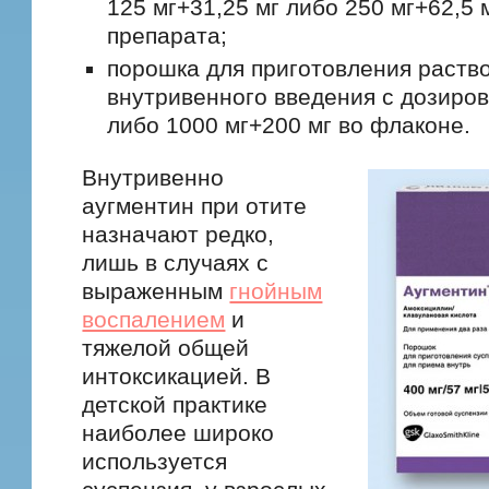
125 мг+31,25 мг либо 250 мг+62,5 м
препарата;
порошка для приготовления раств
внутривенного введения с дозиров
либо 1000 мг+200 мг во флаконе.
Внутривенно
аугментин при отите
назначают редко,
лишь в случаях с
выраженным
гнойным
воспалением
и
тяжелой общей
интоксикацией. В
детской практике
наиболее широко
используется