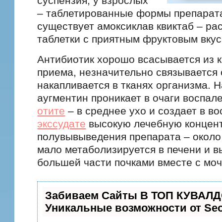
суспензия, у взрослых
– таблетированные формы препарата
существует амоксиклав квиктаб – р
таблетки с приятным фруктовым вкус
Антибиотик хорошо всасывается из 
приема, незначительно связывается 
накапливается в тканях организма. 
аугментин проникает в очаги воспал
отите
– в среднее ухо и создает в в
экссудате
высокую лечебную концен
полувывыведения препарата – около 
мало метаболизируется в печени и в
большей части почками вместе с моч
Забиваем Сайты В ТОП КУВАЛД
Уникальные возможности от S