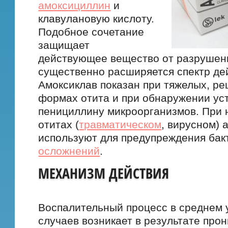
амоксициллин
и
клавулановую кислоту.
Подобное сочетание
защищает
действующее вещество от разрушени
существенно расширяется спектр де
Амоксиклав показан при тяжелых, р
формах отита и при обнаружении ус
пенициллину микроорганизмов. При
отитах (
травматическом
, вирусном) 
используют для предупреждения ба
осложнений
.
МЕХАНИЗМ ДЕЙСТВИЯ
Воспалительный процесс в среднем 
случаев возникает в результате про