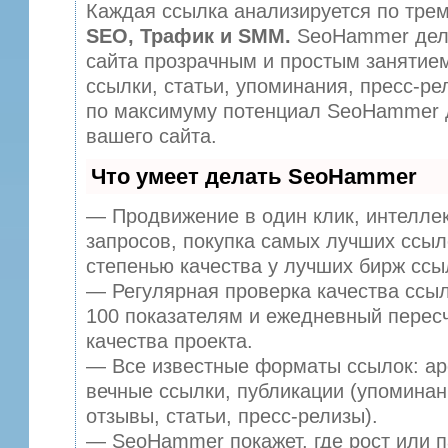
Каждая ссылка анализируется по трем
SEO, Трафик и SMM.
SeoHammer дел
сайта прозрачным и простым занятие
ссылки, статьи, упоминания, пресс-ре
по максимуму потенциал SeoHammer 
вашего сайта.
Что умеет делать SeoHammer
— Продвижение в один клик, интелле
запросов, покупка самых лучших ссыл
степенью качества у лучших бирж ссы
— Регулярная проверка качества ссыл
100 показателям и ежедневный пересч
качества проекта.
— Все известные форматы ссылок: ар
вечные ссылки, публикации (упоминан
отзывы, статьи, пресс-релизы).
— SeoHammer покажет, где рост или п