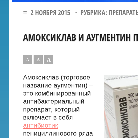
≡ 2 НОЯБРЯ 2015 · РУБРИКА:
ПРЕПАРАТ
АМОКСИКЛАВ И АУГМЕНТИН П
А
А
А
Амоксиклав (торговое
название аугментин) –
это комбинированный
антибактериальный
препарат, который
включает в себя
антибиотик
пенициллинового ряда